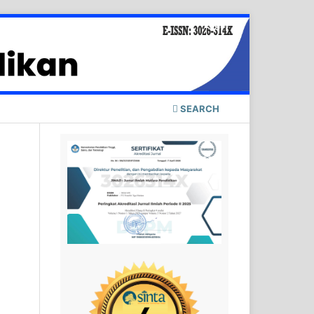
Login
SEARCH