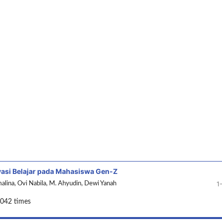
asi Belajar pada Mahasiswa Gen-Z
1
lina, Ovi Nabila, M. Ahyudin, Dewi Yanah
1042 times