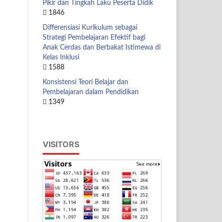
Pikir dan Tingkah Laku Peserta Didik
1846
Differensiasi Kurikulum sebagai
Strategi Pembelajaran Efektif bagi
Anak Cerdas dan Berbakat Istimewa di
Kelas Inklusi
1588
Konsistensi Teori Belajar dan
Pembelajaran dalam Pendidikan
1349
VISITORS