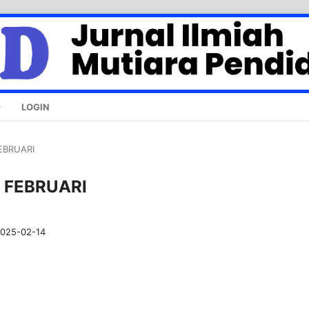
LOGIN
FEBRUARI
 - FEBRUARI
025-02-14