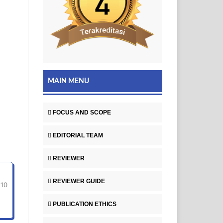
MAIN MENU
FOCUS AND SCOPE
EDITORIAL TEAM
REVIEWER
REVIEWER GUIDE
-10
PUBLICATION ETHICS