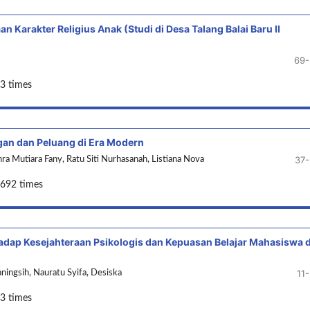
 Karakter Religius Anak (Studi di Desa Talang Balai Baru II
69-
3 times
ngan dan Peluang di Era Modern
37
a Mutiara Fany, Ratu Siti Nurhasanah, Listiana Nova
1692 times
hadap Kesejahteraan Psikologis dan Kepuasan Belajar Mahasiswa d
11
aningsih, Nauratu Syifa, Desiska
3 times