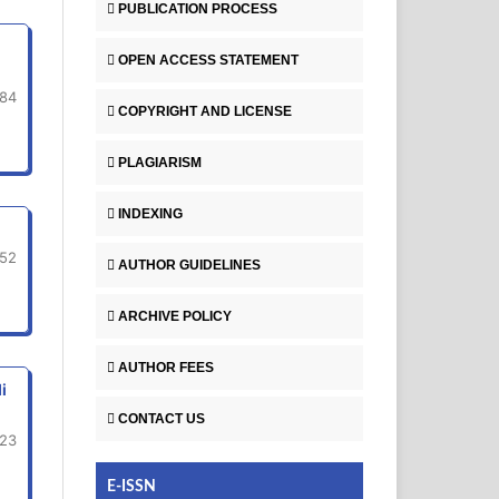
PUBLICATION PROCESS
OPEN ACCESS STATEMENT
84
COPYRIGHT AND LICENSE
PLAGIARISM
INDEXING
-52
AUTHOR GUIDELINES
ARCHIVE POLICY
AUTHOR FEES
i
CONTACT US
-23
E-ISSN