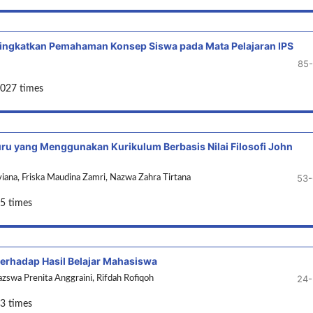
ningkatkan Pemahaman Konsep Siswa pada Mata Pelajaran IPS
85
1027 times
ru yang Menggunakan Kurikulum Berbasis Nilai Filosofi John
53-
iana, Friska Maudina Zamri, Nazwa Zahra Tirtana
5 times
terhadap Hasil Belajar Mahasiswa
24-
swa Prenita Anggraini, Rifdah Rofiqoh
3 times