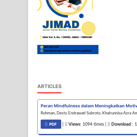
ARTICLES
Peran Mindfulness dalam Meningkatkan Motiv
Rohman, Desty Endrawati Subroto, Khairunnisa Azra Ama
PDF
|
Views
: 1094 times |
Download
: 