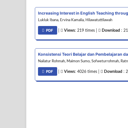
Increasing Interest in English Teaching throu
Lukluk Ibana, Ervina Kamalia, Hilawatuttilawah
PDF
|
Views
: 219 times |
Download
: 21
Konsistensi Teori Belajar dan Pembelajaran d
Nailatur Rohmah, Maimon Sumo, Sofweturrohmah, Ratn
PDF
|
Views
: 4026 times |
Download
: 