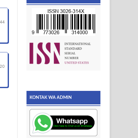
44
-20
KONTAK WA ADMIN