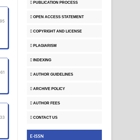
PUBLICATION PROCESS
1
OPEN ACCESS STATEMENT
-95
COPYRIGHT AND LICENSE
PLAGIARISM
INDEXING
-61
AUTHOR GUIDELINES
ARCHIVE POLICY
AUTHOR FEES
-33
CONTACT US
E-ISSN