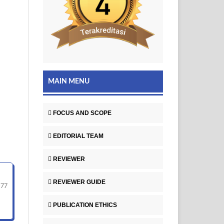
MAIN MENU
FOCUS AND SCOPE
EDITORIAL TEAM
REVIEWER
REVIEWER GUIDE
-77
PUBLICATION ETHICS