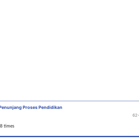
 Penunjang Proses Pendidikan
62
8 times