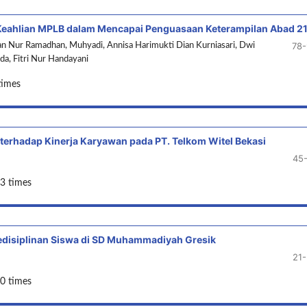
eahlian MPLB dalam Mencapai Penguasaan Keterampilan Abad 2
78
wan Nur Ramadhan, Muhyadi, Annisa Harimukti Dian Kurniasari, Dwi
da, Fitri Nur Handayani
times
 terhadap Kinerja Karyawan pada PT. Telkom Witel Bekasi
45
3 times
disiplinan Siswa di SD Muhammadiyah Gresik
21
0 times