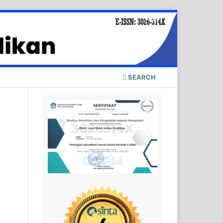
Login
SEARCH