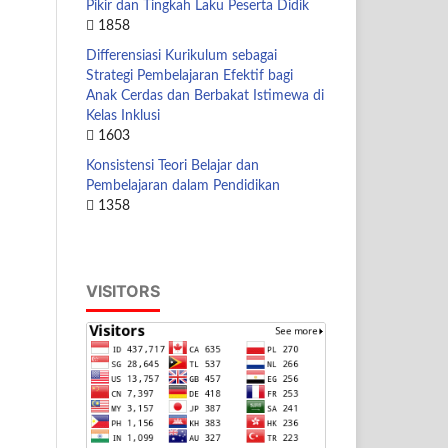
Pikir dan Tingkah Laku Peserta Didik
1858
Differensiasi Kurikulum sebagai
Strategi Pembelajaran Efektif bagi
Anak Cerdas dan Berbakat Istimewa di
Kelas Inklusi
1603
Konsistensi Teori Belajar dan
Pembelajaran dalam Pendidikan
1358
VISITORS