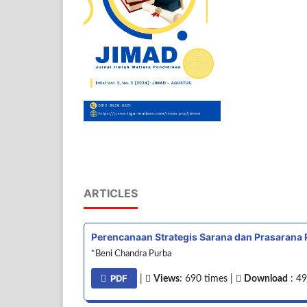
ARTICLES
Perencanaan Strategis Sarana dan Prasarana
*Beni Chandra Purba
PDF
|
Views
: 690 times |
Download
: 49