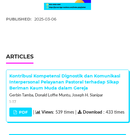
PUBLISHED:
2025-03-06
ARTICLES
Kontribusi Kompetensi Dignostik dan Komunikasi
Interpersonal Pelayanan Pastoral terhadap Sikap
Beriman Kaum Muda dalam Gereja
Gerbin Tamba, Donald Loffie Muntu, Joseph H. Sianipar
1-17
PDF
|
Views
: 539 times |
Download
: 433 times