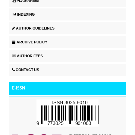
PLAGIARISM
INDEXING
AUTHOR GUIDELINES
ARCHIVE POLICY
AUTHOR FEES
CONTACT US
E-ISSN