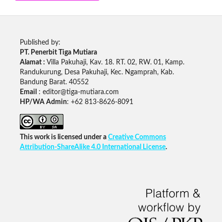
Published by:
PT. Penerbit Tiga Mutiara
Alamat :
Villa Pakuhaji, Kav. 18. RT. 02, RW. 01, Kamp.
Randukurung, Desa Pakuhaji, Kec. Ngamprah, Kab.
Bandung Barat. 40552
Email
: editor@tiga-mutiara.com
HP/WA Admin
: +62 813-8626-8091
This work is licensed under a
Creative Commons
Attribution-ShareAlike 4.0 International License
.