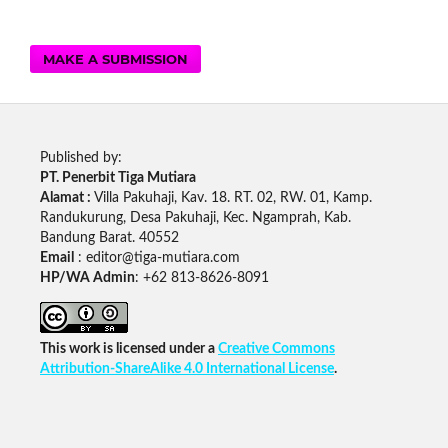
MAKE A SUBMISSION
Published by:
PT. Penerbit Tiga Mutiara
Alamat :
Villa Pakuhaji, Kav. 18. RT. 02, RW. 01, Kamp.
Randukurung, Desa Pakuhaji, Kec. Ngamprah, Kab.
Bandung Barat. 40552
Email
: editor@tiga-mutiara.com
HP/WA Admin
: +62 813-8626-8091
This work is licensed under a
Creative Commons
Attribution-ShareAlike 4.0 International License
.