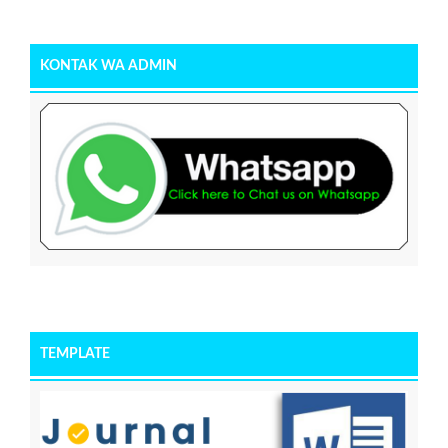
KONTAK WA ADMIN
TEMPLATE