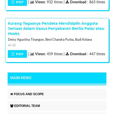
PDF
|
Views
: 932 times |
Download
: 863 times
Kurang Tegasnya Pendeta Mendisiplin Anggota
Jemaat dalam Kasus Penyebaran Berita Palsu atau
Hoaks
Deisy Agustina Tinangon, Beni Chandra Purba, Budi Kelana
41-51
PDF
|
Views
: 459 times |
Download
: 447 times
MAIN MENU
FOCUS AND SCOPE
EDITORIAL TEAM