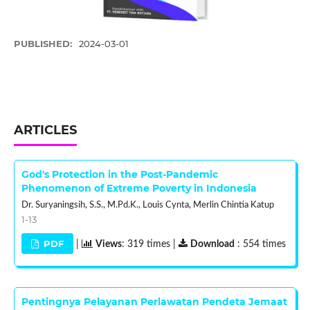
PUBLISHED:
2024-03-01
ARTICLES
God's Protection in the Post-Pandemic
Phenomenon of Extreme Poverty in Indonesia
Dr. Suryaningsih, S.S., M.Pd.K., Louis Cynta, Merlin Chintia Katup
1-13
PDF
|
Views
: 319 times |
Download
: 554 times
Pentingnya Pelayanan Perlawatan Pendeta Jemaat