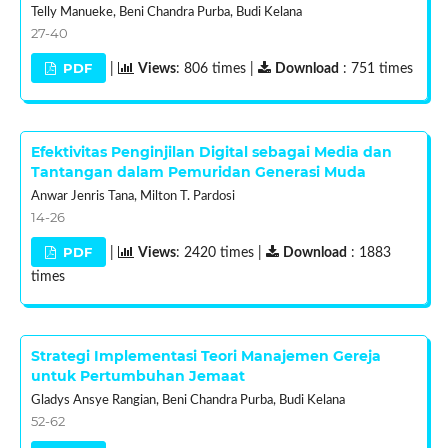
Telly Manueke, Beni Chandra Purba, Budi Kelana
27-40
PDF
|
Views
: 806 times |
Download
: 751 times
Efektivitas Penginjilan Digital sebagai Media dan
Tantangan dalam Pemuridan Generasi Muda
Anwar Jenris Tana, Milton T. Pardosi
14-26
PDF
|
Views
: 2420 times |
Download
: 1883
times
Strategi Implementasi Teori Manajemen Gereja
untuk Pertumbuhan Jemaat
Gladys Ansye Rangian, Beni Chandra Purba, Budi Kelana
52-62