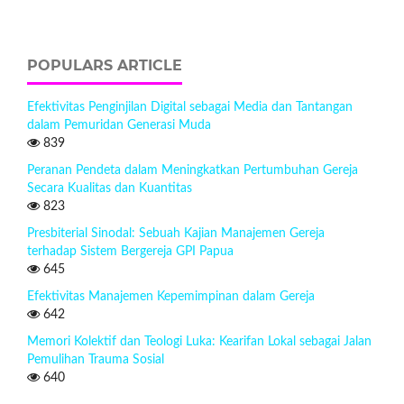
POPULARS ARTICLE
Efektivitas Penginjilan Digital sebagai Media dan Tantangan
dalam Pemuridan Generasi Muda
839
Peranan Pendeta dalam Meningkatkan Pertumbuhan Gereja
Secara Kualitas dan Kuantitas
823
Presbiterial Sinodal: Sebuah Kajian Manajemen Gereja
terhadap Sistem Bergereja GPI Papua
645
Efektivitas Manajemen Kepemimpinan dalam Gereja
642
Memori Kolektif dan Teologi Luka: Kearifan Lokal sebagai Jalan
Pemulihan Trauma Sosial
640