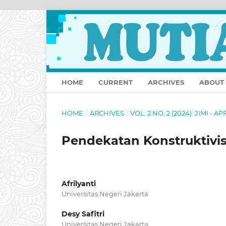
HOME
CURRENT
ARCHIVES
ABOUT
HOME
/
ARCHIVES
/
VOL. 2 NO. 2 (2024): JIMI - AP
Pendekatan Konstruktivi
Afrilyanti
Universitas Negeri Jakarta
Desy Safitri
Universitas Negeri Jakarta