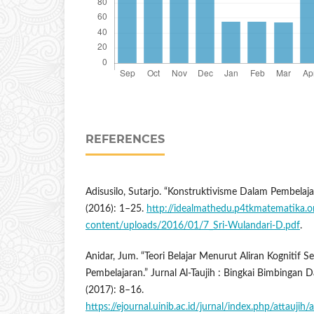
REFERENCES
Adisusilo, Sutarjo. “Konstruktivisme Dalam Pembelaja
(2016): 1–25.
http://idealmathedu.p4tkmatematika.
content/uploads/2016/01/7_Sri-Wulandari-D.pdf
.
Anidar, Jum. “Teori Belajar Menurut Aliran Kognitif S
Pembelajaran.” Jurnal Al-Taujih : Bingkai Bimbingan D
(2017): 8–16.
https://ejournal.uinib.ac.id/jurnal/index.php/attaujih