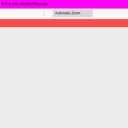
h 9:1-6 dan Ambisi Manusia