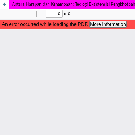
Antara Harapan dan Kehampaan: Teologi Eksistensial Pengkhotba