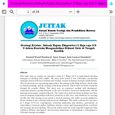
Strategi Kristen: Sebuah Kajian Ekspositori 2 Raja-raja 6:8-9 dalam Konteks Mengandalkan Hikmat Ilahi di Tengah Konflik