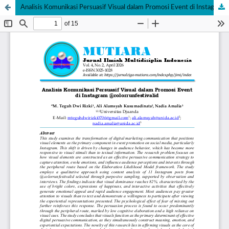
Analisis Komunikasi Persuasif Visual dalam Promosi Event di Instagram @colorrunfestivalid